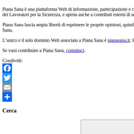
Piana Sana è una piattaforma Web di informazione, partecipazione e 
dei Lavoratori per la Sicurezza, e aperta anche a contributi esterni di se
Piana Sana lascia ampia libertà di esprimere le proprie opinioni, quindi
Sana.
L’unico e il solo dominio Web associato a Piana Sana è
pianasana.it
. 
Se vuoi contribuire a Piana Sana,
contattaci
.
Condividi:
Facebook
Twitter
Email
Condividi
Cerca