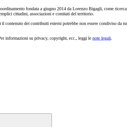
coordinamento fondata a giugno 2014 da Lorenzo Bigagli, come ricercat
mplici cittadini, associazioni e comitati del territorio.
 il contenuto dei contribuiti esterni potrebbe non essere condiviso da tu
Per informazioni su privacy, copyright, ecc., leggi le
note legali
.