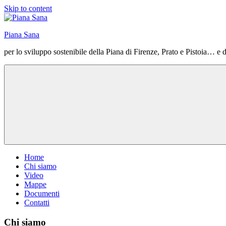
Skip to content
Piana Sana
per lo sviluppo sostenibile della Piana di Firenze, Prato e Pistoia… e 
Home
Chi siamo
Video
Mappe
Documenti
Contatti
Chi siamo