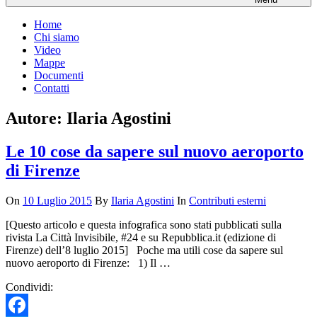
Home
Chi siamo
Video
Mappe
Documenti
Contatti
Autore: Ilaria Agostini
Le 10 cose da sapere sul nuovo aeroporto
di Firenze
On
10 Luglio 2015
By
Ilaria Agostini
In
Contributi esterni
[Questo articolo e questa infografica sono stati pubblicati sulla
rivista La Città Invisibile, #24 e su Repubblica.it (edizione di
Firenze) dell’8 luglio 2015] Poche ma utili cose da sapere sul
nuovo aeroporto di Firenze: 1) Il …
Condividi: