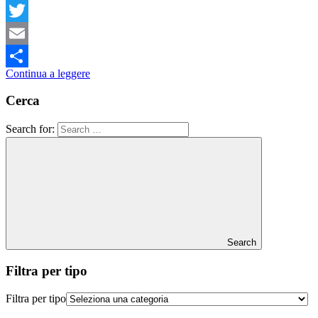
Facebook
Twitter
Email
Continua a leggere
Condividi
Cerca
Search for:
Search
Filtra per tipo
Filtra per tipo