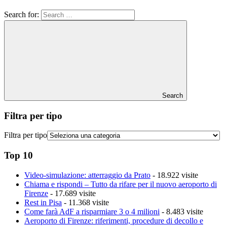
Search for:
Search
Filtra per tipo
Filtra per tipo
Top 10
Video-simulazione: atterraggio da Prato
- 18.922 visite
Chiama e rispondi – Tutto da rifare per il nuovo aeroporto di
Firenze
- 17.689 visite
Rest in Pisa
- 11.368 visite
Come farà AdF a risparmiare 3 o 4 milioni
- 8.483 visite
Aeroporto di Firenze: riferimenti, procedure di decollo e