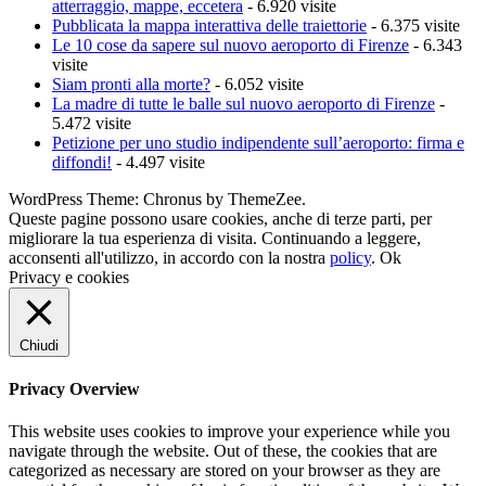
atterraggio, mappe, eccetera
- 6.920 visite
Pubblicata la mappa interattiva delle traiettorie
- 6.375 visite
Le 10 cose da sapere sul nuovo aeroporto di Firenze
- 6.343
visite
Siam pronti alla morte?
- 6.052 visite
La madre di tutte le balle sul nuovo aeroporto di Firenze
-
5.472 visite
Petizione per uno studio indipendente sull’aeroporto: firma e
diffondi!
- 4.497 visite
WordPress Theme: Chronus by ThemeZee.
Queste pagine possono usare cookies, anche di terze parti, per
migliorare la tua esperienza di visita. Continuando a leggere,
acconsenti all'utilizzo, in accordo con la nostra
policy
.
Ok
Privacy e cookies
Chiudi
Privacy Overview
This website uses cookies to improve your experience while you
navigate through the website. Out of these, the cookies that are
categorized as necessary are stored on your browser as they are