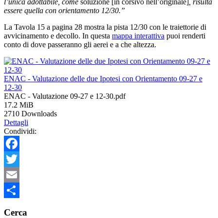
l’unica adottabile, come
soluzione [in corsivo nell’originale]
, risulta
essere quella con orientamento 12/30.”
La Tavola 15 a pagina 28 mostra la pista 12/30 con le traiettorie di
avvicinamento e decollo. In questa
mappa interattiva
puoi renderti
conto di dove passeranno gli aerei e a che altezza.
ENAC - Valutazione delle due Ipotesi con Orientamento 09-27 e
12-30
ENAC - Valutazione 09-27 e 12-30.pdf
17.2 MiB
2710 Downloads
Dettagli
Condividi:
Facebook
Twitter
Email
Condividi
Cerca