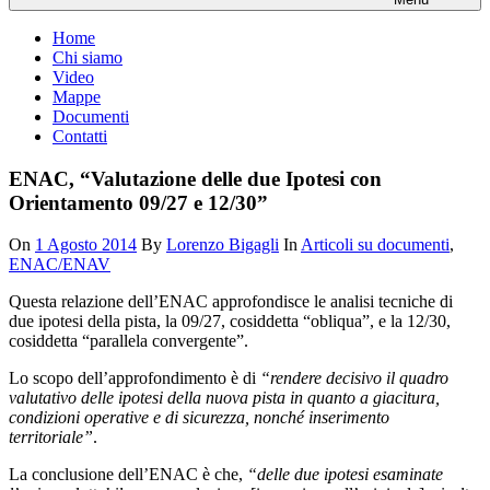
Home
Chi siamo
Video
Mappe
Documenti
Contatti
ENAC, “Valutazione delle due Ipotesi con
Orientamento 09/27 e 12/30”
On
1 Agosto 2014
By
Lorenzo Bigagli
In
Articoli su documenti
,
ENAC/ENAV
Questa relazione dell’ENAC approfondisce le analisi tecniche di
due ipotesi della pista, la 09/27, cosiddetta “obliqua”, e la 12/30,
cosiddetta “parallela convergente”.
Lo scopo dell’approfondimento è di
“rendere decisivo il quadro
valutativo delle ipotesi della nuova pista in quanto a giacitura,
condizioni operative e di sicurezza, nonché inserimento
territoriale”
.
La conclusione dell’ENAC è che,
“delle due ipotesi esaminate