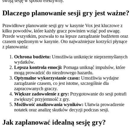
swoją sesję w sposób efektywny.
Dlaczego planowanie sesji gry jest ważne?
Prawidłowe planowanie sesji gry w kasynie Vox jest kluczowe z
kilku powodów, które każdy gracz powinien wziąć pod uwagę.
Przede wszystkim, pozwala to na lepsze zarządzanie budżetem oraz
czasem spędzonym w kasynie. Oto najważniejsze korzyści płynące
z planowania:
Ochrona budżetu:
Umożliwia uniknięcie nieprzemyślanych
wydatków.
Lepsza kontrola emocji:
Pomaga uniknąć impulsów, które
mogą prowadzić do niezdrowego hazardu.
Optymalne wykorzystanie czasu:
Umożliwia wydajne
zarządzanie czasem, co jest istotne, szczególnie dla
zapracowanych graczy.
Większe zadowolenie z gry:
Przygotowanie do sesji potrafi
zwiększyć przyjemność z gry.
Możliwość analizowania wyników:
Ułatwia prowadzenie
notatek oraz analizę skutków decyzji podczas sesji.
Jak zaplanować idealną sesję gry?