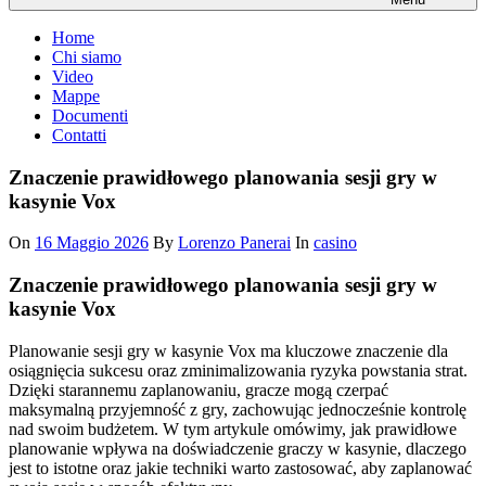
Home
Chi siamo
Video
Mappe
Documenti
Contatti
Znaczenie prawidłowego planowania sesji gry w
kasynie Vox
On
16 Maggio 2026
By
Lorenzo Panerai
In
casino
Znaczenie prawidłowego planowania sesji gry w
kasynie Vox
Planowanie sesji gry w kasynie Vox ma kluczowe znaczenie dla
osiągnięcia sukcesu oraz zminimalizowania ryzyka powstania strat.
Dzięki starannemu zaplanowaniu, gracze mogą czerpać
maksymalną przyjemność z gry, zachowując jednocześnie kontrolę
nad swoim budżetem. W tym artykule omówimy, jak prawidłowe
planowanie wpływa na doświadczenie graczy w kasynie, dlaczego
jest to istotne oraz jakie techniki warto zastosować, aby zaplanować