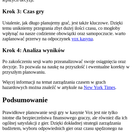
Krok 3: Czas gry
Ustalenie, jak długo planujemy grać, jest także kluczowe. Dzięki
temu unikniemy przegrania zbyt dużej ilości czasu, co mogłoby
wpłynąć na nasze codzienne obowiązki oraz samopoczucie. warto
zaplanować przerwy na odpoczynek
vox kasyna
.
Krok 4: Analiza wyników
Po zakończeniu sesji warto przeanalizować swoje osiągnięcia oraz
decyzje. To pozwala na naukę na przyszłość i ewentualne korekty w
przyszłym planowaniu.
Więcej informacji na temat zarządzania czasem w grach
hazardowych można znaleźć w artykule na
New York Times
.
Podsumowanie
Prawidłowe planowanie sesji gry w kasynie Vox jest nie tylko
istotne dla bezpieczeństwa finansowego graczy, ale również dla ich
ogólnej satysfakcji z gier. Dzięki dokładnej strategii zarządzania
budżetem, wyboru odpowiednich gier oraz czasu spędzonego na