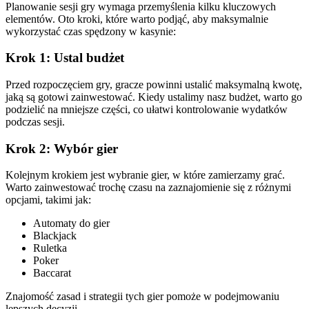
Planowanie sesji gry wymaga przemyślenia kilku kluczowych
elementów. Oto kroki, które warto podjąć, aby maksymalnie
wykorzystać czas spędzony w kasynie:
Krok 1: Ustal budżet
Przed rozpoczęciem gry, gracze powinni ustalić maksymalną kwotę,
jaką są gotowi zainwestować. Kiedy ustalimy nasz budżet, warto go
podzielić na mniejsze części, co ułatwi kontrolowanie wydatków
podczas sesji.
Krok 2: Wybór gier
Kolejnym krokiem jest wybranie gier, w które zamierzamy grać.
Warto zainwestować trochę czasu na zaznajomienie się z różnymi
opcjami, takimi jak:
Automaty do gier
Blackjack
Ruletka
Poker
Baccarat
Znajomość zasad i strategii tych gier pomoże w podejmowaniu
lepszych decyzji.