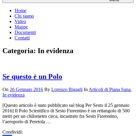
Home
Chi siamo
Video
Mappe
Documenti
Contatti
Categoria:
In evidenza
Se questo è un Polo
On
26 Gennaio 2016
By
Lorenzo Bigagli
In
Articoli di Piana Sana
,
In evidenza
[Questo articolo è stato pubblicato sul blog Per Sesto il 25 gennaio
2016] Il Polo Scientifico di Sesto Fiorentino è un rettangolo di 500
metri per un chilometro circa, incastrato fra Sesto Fiorentino,
l’aeroporto di Peretola …
Condividi: