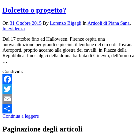
Dolcetto o progetto?
On
31 Ottobre 2015
By
Lorenzo Bigagli
In
Articoli di Piana Sana
,
In evidenza
Dal 17 ottobre fino ad Halloween, Firenze ospita una
nuova attrazione per grandi e piccini: il tendone del circo di Toscana
Aeroporti, proprio accanto alla giostra dei cavalli, in Piazza della
Repubblica. I nostalgici della donna barbuta di Ginevra, dell’uomo a
…
Condividi:
Facebook
Twitter
Email
Continua a leggere
Condividi
Paginazione degli articoli