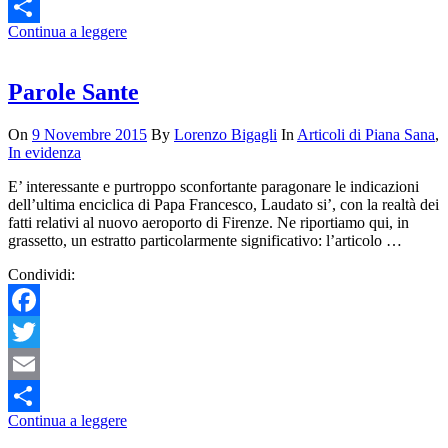
Email
Continua a leggere
Condividi
Parole Sante
On
9 Novembre 2015
By
Lorenzo Bigagli
In
Articoli di Piana Sana
,
In evidenza
E’ interessante e purtroppo sconfortante paragonare le indicazioni
dell’ultima enciclica di Papa Francesco, Laudato si’, con la realtà dei
fatti relativi al nuovo aeroporto di Firenze. Ne riportiamo qui, in
grassetto, un estratto particolarmente significativo: l’articolo …
Condividi:
Facebook
Twitter
Email
Continua a leggere
Condividi