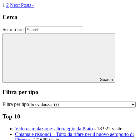
1
2
Next Posts
»
Cerca
Search for:
Search
Filtra per tipo
Filtra per tipo
Top 10
Video-simulazione: atterraggio da Prato
- 18.922 visite
Chiama e rispondi – Tutto da rifare per il nuovo aeroporto di
Firenze
- 17.689 visite