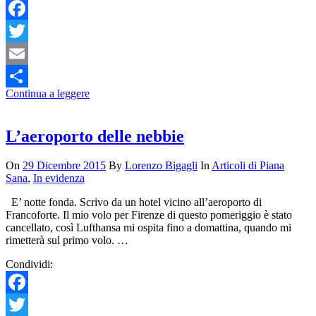
Facebook
Twitter
Email
Continua a leggere
Condividi
L’aeroporto delle nebbie
On
29 Dicembre 2015
By
Lorenzo Bigagli
In
Articoli di Piana
Sana
,
In evidenza
E’ notte fonda. Scrivo da un hotel vicino all’aeroporto di
Francoforte. Il mio volo per Firenze di questo pomeriggio è stato
cancellato, così Lufthansa mi ospita fino a domattina, quando mi
rimetterà sul primo volo. …
Condividi:
Facebook