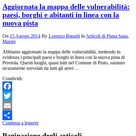
Aggiornata la mappa delle vulnerabilità:
paesi, borghi e abitanti in linea con la
nuova pista
On
15 Agosto 2014
By
Lorenzo Bigagli
In
Articoli di Piana Sana
,
Mappe
Abbiamo aggiornato la mappa delle vulnerabilità, mettendo in
evidenza i principali paesi e borghi in linea con la nuova pista di
Peretola. Questi luoghi, quasi tutti nel Comune di Prato, saranno
sicuramente sorvolati da tutti gli aerei …
Condividi:
Facebook
Twitter
Email
Continua a leggere
Condividi
Paginazione degli articoli