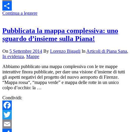
Email
Continua a leggere
Condividi
Pubblicata la mappa complessiva: uno
sguardo d’insieme sulla Piana!
On
5 Settembre 2014
By
Lorenzo Bigagli
In
Articoli di Piana Sana
,
In evidenza
,
Mappe
Abbiamo pubblicato una mappa complessiva con le tre mappe
interattive finora pubblicate, per dare una visione d’insieme di tutti
gli aspetti negativi del progetto del nuovo aeroporto di Firenze.
“Mappa rossa“, “mappa verde” e mappa delle rotte in un unico
colpo d’occhio: la …
Condividi:
Facebook
Twitter