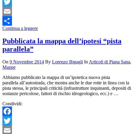
Facebook
Twitter
Email
Continua a leggere
Condividi
Pubblicata la mappa dell’ipotesi “pista
parallela”
On
9 Novembre 2014
By
Lorenzo Bigagli
In
Articoli di Piana Sana
,
Mappe
Abbiamo pubblicato la mappa di un’ipotetica nuova pista
parallela all’autostrada, che mostra anche le due rotte in linea con la
pista stessa, le principali criticità (infrastrutture inquinanti, depositi di
sostanze pericolose, fattori di rischio idrogeologico, ecc.) e …
Condividi:
Facebook
Twitter