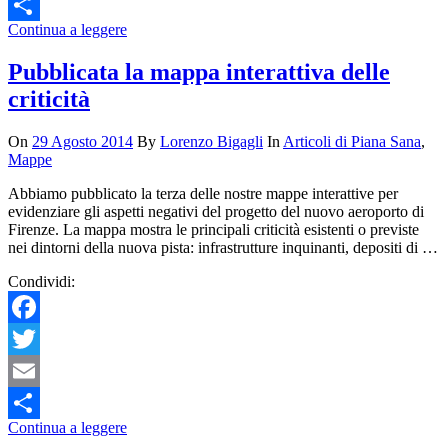
Email
Continua a leggere
Condividi
Pubblicata la mappa interattiva delle
criticità
On
29 Agosto 2014
By
Lorenzo Bigagli
In
Articoli di Piana Sana
,
Mappe
Abbiamo pubblicato la terza delle nostre mappe interattive per
evidenziare gli aspetti negativi del progetto del nuovo aeroporto di
Firenze. La mappa mostra le principali criticità esistenti o previste
nei dintorni della nuova pista: infrastrutture inquinanti, depositi di …
Condividi:
Facebook
Twitter
Email
Continua a leggere
Condividi